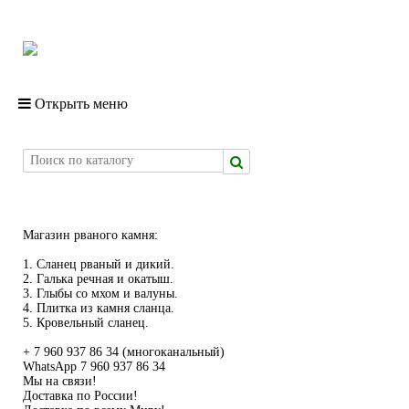
Открыть меню
Магазин рваного камня:
1. Сланец рваный и дикий.
2. Галька речная и окатыш.
3. Глыбы со мхом и валуны.
4. Плитка из камня сланца.
5. Кровельный сланец.
+ 7 960 937 86 34 (многоканальный)
WhatsApp 7 960 937 86 34
Мы на связи!
Доставка по России!