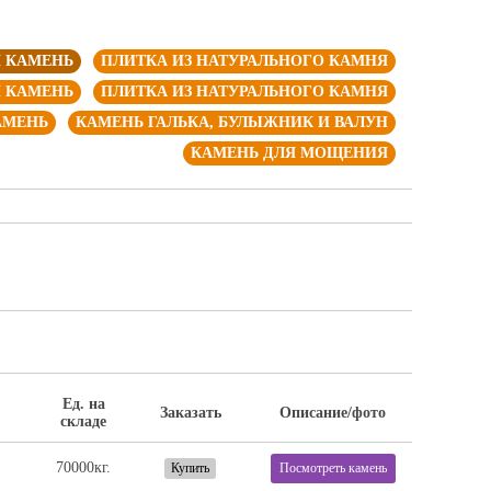
 КАМЕНЬ
ПЛИТКА ИЗ НАТУРАЛЬНОГО КАМНЯ
 КАМЕНЬ
ПЛИТКА ИЗ НАТУРАЛЬНОГО КАМНЯ
АМЕНЬ
КАМЕНЬ ГАЛЬКА, БУЛЫЖНИК И ВАЛУН
КАМЕНЬ ДЛЯ МОЩЕНИЯ
Ед. на
Заказать
Описание/фото
складе
70000кг.
Купить
Посмотреть камень