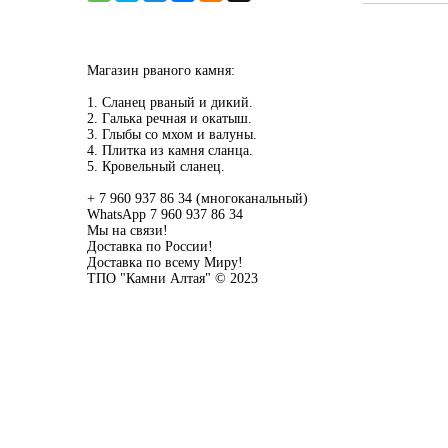
Магазин рваного камня:
1. Сланец рваный и дикий.
2. Галька речная и окатыш.
3. Глыбы со мхом и валуны.
4. Плитка из камня сланца.
5. Кровельный сланец.
+ 7 960 937 86 34 (многоканальный)
WhatsApp 7 960 937 86 34
Мы на связи!
Доставка по России!
Доставка по всему Миру!
ТПО "Камни Алтая" © 2023