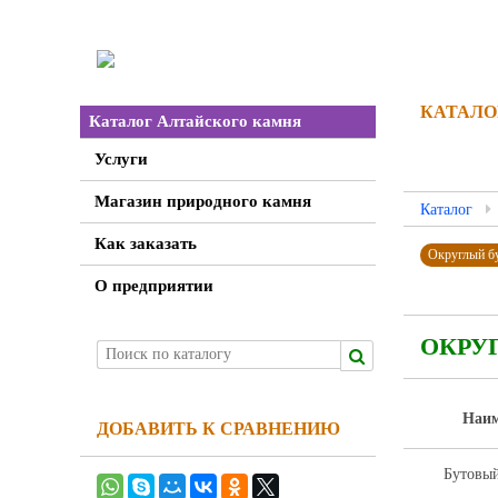
КАТАЛО
Каталог Алтайского камня
Услуги
Магазин природного камня
Каталог
Как заказать
Округлый б
О предприятии
ОКРУ
Наим
ДОБАВИТЬ К СРАВНЕНИЮ
Бутовый