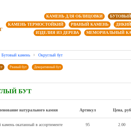
КАМЕНЬ ДЛЯ ОБЛИЦОВКИ
БУТОВЫЙ
КАМЕНЬ ТЕРМОСТОЙКИЙ
РВАНЫЙ КАМЕНЬ
ДИКИЙ
Г
ИЗДЕЛИЯ ИЗ ДЕРЕВА
МЕМОРИАЛЬНЫЙ К
Бутовый камень
Округлый бут
ут
Рваный бут
Декоративный бут
ГЛЫЙ БУТ
енование натурального камня
Артикул
Цена, руб
 камень окатанный в ассортименте
95
2.00